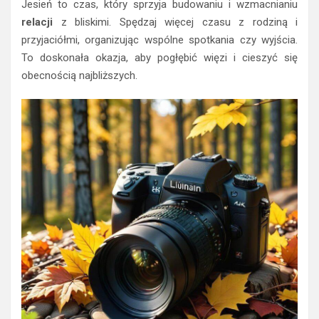
Jesień to czas, który sprzyja budowaniu i wzmacnianiu
relacji
z bliskimi. Spędzaj więcej czasu z rodziną i
przyjaciółmi, organizując wspólne spotkania czy wyjścia.
To doskonała okazja, aby pogłębić więzi i cieszyć się
obecnością najbliższych.