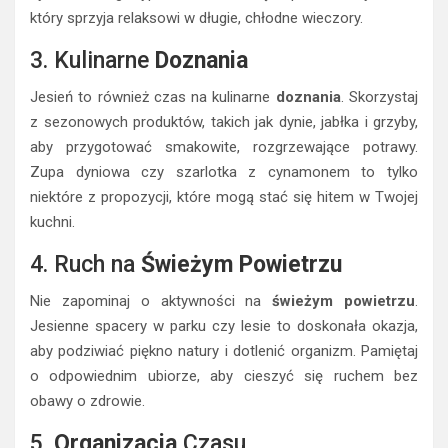
który sprzyja relaksowi w długie, chłodne wieczory.
3. Kulinarne
Doznania
Jesień to również czas na kulinarne
doznania
. Skorzystaj
z sezonowych produktów, takich jak dynie, jabłka i grzyby,
aby przygotować smakowite, rozgrzewające potrawy.
Zupa dyniowa czy szarlotka z cynamonem to tylko
niektóre z propozycji, które mogą stać się hitem w Twojej
kuchni.
4. Ruch na
Świeżym Powietrzu
Nie zapominaj o aktywności na
świeżym powietrzu
.
Jesienne spacery w parku czy lesie to doskonała okazja,
aby podziwiać piękno natury i dotlenić organizm. Pamiętaj
o odpowiednim ubiorze, aby cieszyć się ruchem bez
obawy o zdrowie.
5.
Organizacja
Czasu