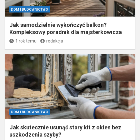
DOM I BUDOWNICTWO
Jak samodzielnie wykończyć balkon?
Kompleksowy poradnik dla majsterkowicza
1 rok temu
redakcja
DOM I BUDOWNICTWO
Jak skutecznie usunąć stary kit z okien bez
uszkodzenia szyby?