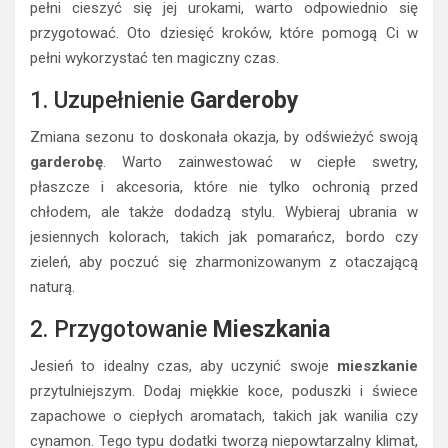
pełni cieszyć się jej urokami, warto odpowiednio się
przygotować. Oto dziesięć kroków, które pomogą Ci w
pełni wykorzystać ten magiczny czas.
1. Uzupełnienie
Garderoby
Zmiana sezonu to doskonała okazja, by odświeżyć swoją
garderobę
. Warto zainwestować w ciepłe swetry,
płaszcze i akcesoria, które nie tylko ochronią przed
chłodem, ale także dodadzą stylu. Wybieraj ubrania w
jesiennych kolorach, takich jak pomarańcz, bordo czy
zieleń, aby poczuć się zharmonizowanym z otaczającą
naturą.
2. Przygotowanie
Mieszkania
Jesień to idealny czas, aby uczynić swoje
mieszkanie
przytulniejszym. Dodaj miękkie koce, poduszki i świece
zapachowe o ciepłych aromatach, takich jak wanilia czy
cynamon. Tego typu dodatki tworzą niepowtarzalny klimat,