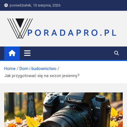
Skip
poniedziałek, 10 sierpnia, 2026
to
content
PoradaPRO
Home
Dom i budownictwo
Jak przygotować się na sezon jesienny?