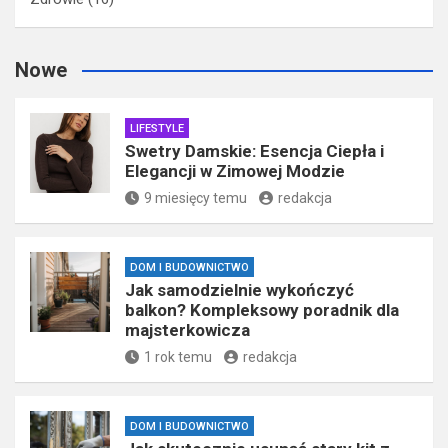
Nowe
LIFESTYLE
Swetry Damskie: Esencja Ciepła i
Elegancji w Zimowej Modzie
9 miesięcy temu
redakcja
DOM I BUDOWNICTWO
Jak samodzielnie wykończyć
balkon? Kompleksowy poradnik dla
majsterkowicza
1 rok temu
redakcja
DOM I BUDOWNICTWO