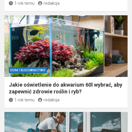
1 rok temu
redakcja
DOM I BUDOWNICTWO
Jakie oświetlenie do akwarium 60l wybrać, aby
zapewnić zdrowie roślin i ryb?
1 rok temu
redakcja