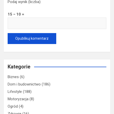
Podaj wynik (liczba):
15 − 10 =
Kategorie
Biznes
(6)
Dom i budownictwo
(186)
Lifestyle
(188)
Motoryzacja
(8)
Ogród
(4)
Zdrowie
(16)