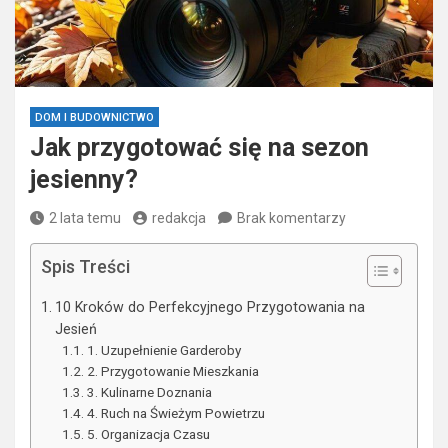
DOM I BUDOWNICTWO
Jak przygotować się na sezon
jesienny?
2 lata temu
redakcja
Brak komentarzy
Spis Treści
10 Kroków do Perfekcyjnego Przygotowania na
Jesień
1. Uzupełnienie Garderoby
2. Przygotowanie Mieszkania
3. Kulinarne Doznania
4. Ruch na Świeżym Powietrzu
5. Organizacja Czasu