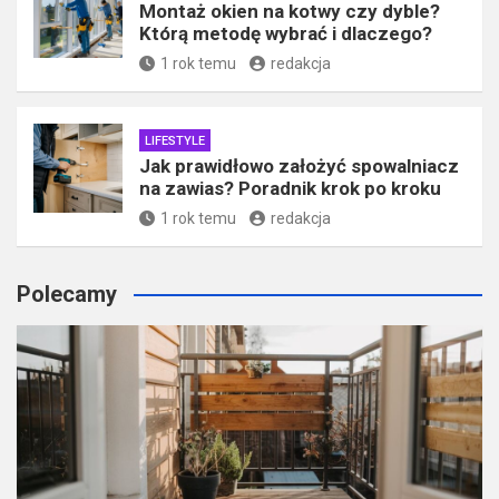
Montaż okien na kotwy czy dyble?
Którą metodę wybrać i dlaczego?
1 rok temu
redakcja
LIFESTYLE
Jak prawidłowo założyć spowalniacz
na zawias? Poradnik krok po kroku
1 rok temu
redakcja
Polecamy