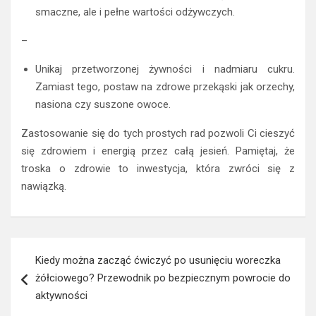
smaczne, ale i pełne wartości odżywczych.
–
Unikaj przetworzonej żywności i nadmiaru cukru.
Zamiast tego, postaw na zdrowe przekąski jak orzechy,
nasiona czy suszone owoce.
Zastosowanie się do tych prostych rad pozwoli Ci cieszyć
się zdrowiem i energią przez całą jesień. Pamiętaj, że
troska o zdrowie to inwestycja, która zwróci się z
nawiązką.
Nawigacja
Kiedy można zacząć ćwiczyć po usunięciu woreczka
wpisu
żółciowego? Przewodnik po bezpiecznym powrocie do
aktywności