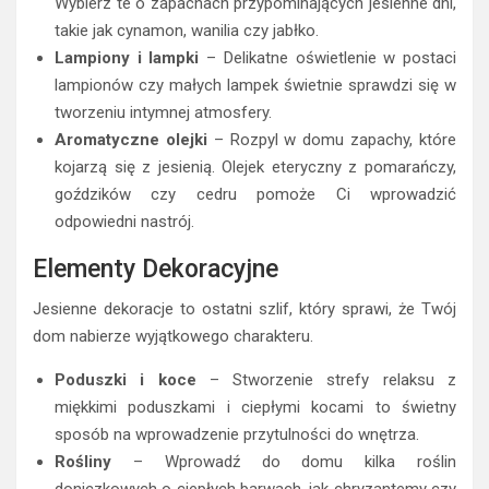
Wybierz te o zapachach przypominających jesienne dni,
takie jak cynamon, wanilia czy jabłko.
Lampiony i lampki
– Delikatne oświetlenie w postaci
lampionów czy małych lampek świetnie sprawdzi się w
tworzeniu intymnej atmosfery.
Aromatyczne olejki
– Rozpyl w domu zapachy, które
kojarzą się z jesienią. Olejek eteryczny z pomarańczy,
goździków czy cedru pomoże Ci wprowadzić
odpowiedni nastrój.
Elementy Dekoracyjne
Jesienne dekoracje to ostatni szlif, który sprawi, że Twój
dom nabierze wyjątkowego charakteru.
Poduszki i koce
– Stworzenie strefy relaksu z
miękkimi poduszkami i ciepłymi kocami to świetny
sposób na wprowadzenie przytulności do wnętrza.
Rośliny
– Wprowadź do domu kilka roślin