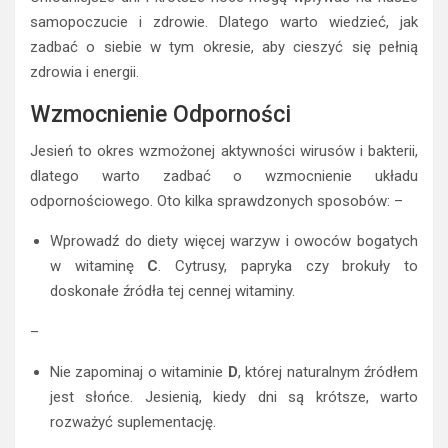
samopoczucie i zdrowie. Dlatego warto wiedzieć, jak
zadbać o siebie w tym okresie, aby cieszyć się pełnią
zdrowia i energii.
Wzmocnienie Odporności
Jesień to okres wzmożonej aktywności wirusów i bakterii,
dlatego warto zadbać o wzmocnienie układu
odpornościowego. Oto kilka sprawdzonych sposobów: –
Wprowadź do diety więcej warzyw i owoców bogatych
w witaminę
C
. Cytrusy, papryka czy brokuły to
doskonałe źródła tej cennej witaminy.
–
Nie zapominaj o witaminie
D
, której naturalnym źródłem
jest słońce. Jesienią, kiedy dni są krótsze, warto
rozważyć suplementację.