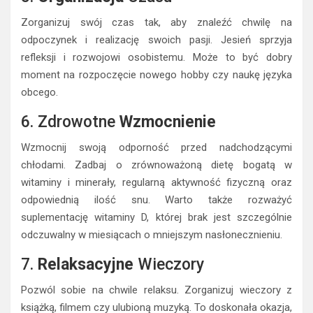
Zorganizuj swój czas tak, aby znaleźć chwilę na
odpoczynek i realizację swoich pasji. Jesień sprzyja
refleksji i rozwojowi osobistemu. Może to być dobry
moment na rozpoczęcie nowego hobby czy naukę języka
obcego.
6. Zdrowotne
Wzmocnienie
Wzmocnij swoją odporność przed nadchodzącymi
chłodami. Zadbaj o zrównoważoną dietę bogatą w
witaminy i minerały, regularną aktywność fizyczną oraz
odpowiednią ilość snu. Warto także rozważyć
suplementację witaminy D, której brak jest szczególnie
odczuwalny w miesiącach o mniejszym nasłonecznieniu.
7.
Relaksacyjne
Wieczory
Pozwól sobie na chwile relaksu. Zorganizuj wieczory z
książką, filmem czy ulubioną muzyką. To doskonała okazja,