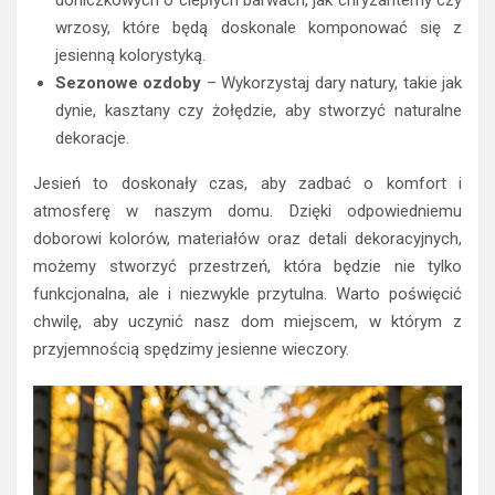
doniczkowych o ciepłych barwach, jak chryzantemy czy
wrzosy, które będą doskonale komponować się z
jesienną kolorystyką.
Sezonowe ozdoby
– Wykorzystaj dary natury, takie jak
dynie, kasztany czy żołędzie, aby stworzyć naturalne
dekoracje.
Jesień to doskonały czas, aby zadbać o komfort i
atmosferę w naszym domu. Dzięki odpowiedniemu
doborowi kolorów, materiałów oraz detali dekoracyjnych,
możemy stworzyć przestrzeń, która będzie nie tylko
funkcjonalna, ale i niezwykle przytulna. Warto poświęcić
chwilę, aby uczynić nasz dom miejscem, w którym z
przyjemnością spędzimy jesienne wieczory.