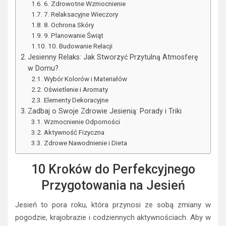
6. Zdrowotne Wzmocnienie
7. Relaksacyjne Wieczory
8. Ochrona Skóry
9. Planowanie Świąt
10. Budowanie Relacji
Jesienny Relaks: Jak Stworzyć Przytulną Atmosferę
w Domu?
Wybór Kolorów i Materiałów
Oświetlenie i Aromaty
Elementy Dekoracyjne
Zadbaj o Swoje Zdrowie Jesienią: Porady i Triki
Wzmocnienie Odporności
Aktywność Fizyczna
Zdrowe Nawodnienie i Dieta
10 Kroków do Perfekcyjnego
Przygotowania na Jesień
Jesień to pora roku, która przynosi ze sobą zmiany w
pogodzie, krajobrazie i codziennych aktywnościach. Aby w