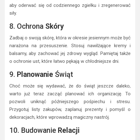
aby oderwać się od codziennego zgiełku i zregenerować
siły.
8. Ochrona
Skóry
Zadbaj o swoją skórę, która w okresie jesiennym może być
narażona na przesuszenie. Stosuj nawilżające kremy i
balsamy, aby zachować jej zdrowy wygląd. Pamiętaj także
o ochronie ust, które łatwo pękają w chłodniejsze dni.
9.
Planowanie
Świąt
Choć może się wydawać, że do świąt jeszcze daleko,
warto już teraz zacząć planować ich organizację. To
pozwoli uniknąć późniejszego pośpiechu i stresu.
Przygotuj listy zakupów, zaplanuj prezenty i pomyśl o
dekoracjach, które wprowadzą magiczny nastrój.
10. Budowanie
Relacji