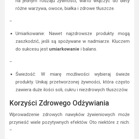
na jednym rodzaju żywności, warto włączyć do diety
różne warzywa, owoce, białka i zdrowe tłuszcze.
–
Umiarkowanie: Nawet najzdrowsze produkty mogą
zaszkodzić, jeśli są spożywane w nadmiarze. Kluczem
do sukcesu jest
umiarkowanie
i balans.
–
Świeżość: W miarę możliwości wybieraj świeże
produkty. Unikaj przetworzonej żywności, która często
zawiera duże ilości soli, cukru i niezdrowych tłuszczów.
Korzyści Zdrowego Odżywiania
Wprowadzenie zdrowych nawyków żywieniowych może
przynieść wiele pozytywnych efektów. Oto niektóre z nich:
–