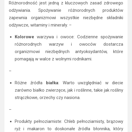
Różnorodność jest jedną z kluczowych zasad zdrowego
odżywiania. Spożywanie różnorodnych produktów
zapewnia organizmowi wszystkie niezbędne składniki
odżywcze, witaminy i minerały. –
Kolorowe
warzywa i owoce: Codzienne spożywanie
różnorodnych warzyw i owoców dostarcza
organizmowi niezbędnych antyoksydantów, które
pomagają w walce z wolnymi rodnikami.
–
Różne źródła
białka
: Warto uwzględniać w diecie
zarówno białko zwierzęce, jak i roślinne, takie jak rośliny
strączkowe, orzechy czy nasiona.
–
Produkty pełnoziarniste: Chleb pełnoziarnisty, brązowy
ryż i makaron to doskonałe źródła błonnika, który