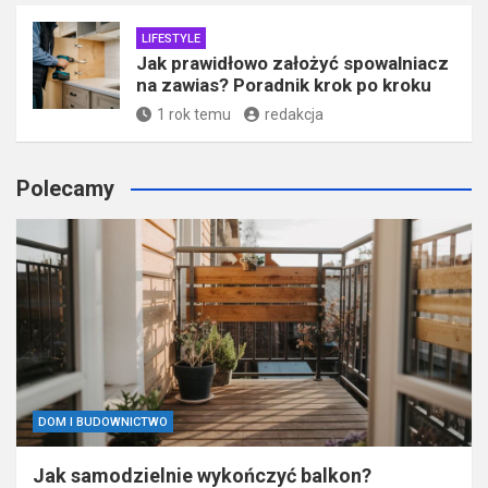
LIFESTYLE
Jak prawidłowo założyć spowalniacz
na zawias? Poradnik krok po kroku
1 rok temu
redakcja
Polecamy
DOM I BUDOWNICTWO
Jak samodzielnie wykończyć balkon?