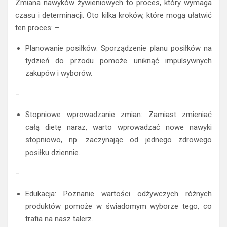
Zmiana nawyków żywieniowych to proces, który wymaga
czasu i determinacji. Oto kilka kroków, które mogą ułatwić
ten proces: –
Planowanie posiłków: Sporządzenie planu posiłków na
tydzień do przodu pomoże uniknąć impulsywnych
zakupów i wyborów.
–
Stopniowe wprowadzanie zmian: Zamiast zmieniać
całą dietę naraz, warto wprowadzać nowe nawyki
stopniowo, np. zaczynając od jednego zdrowego
posiłku dziennie.
–
Edukacja: Poznanie wartości odżywczych różnych
produktów pomoże w świadomym wyborze tego, co
trafia na nasz talerz.