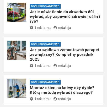
DOM I BUDOWNICTWO
Jakie oświetlenie do akwarium 60l
wybrać, aby zapewnić zdrowie roślin i
ryb?
1 rok temu
redakcja
DOM I BUDOWNICTWO
Jak prawidłowo zamontować parapet
zewnętrzny? Kompletny poradnik
2025
1 rok temu
redakcja
DOM I BUDOWNICTWO
Montaż okien na kotwy czy dyble?
Którą metodę wybrać i dlaczego?
1 rok temu
redakcja