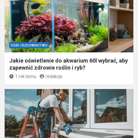
DOM I BUDOWNICTWO
Jakie oświetlenie do akwarium 60l wybrać, aby
zapewnić zdrowie roślin i ryb?
1 rok temu
redakcja