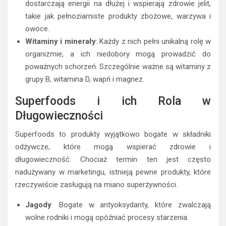
dostarczają energii na dłużej i wspierają zdrowie jelit,
takie jak pełnoziarniste produkty zbożowe, warzywa i
owoce.
Witaminy i minerały
: Każdy z nich pełni unikalną rolę w
organizmie, a ich niedobory mogą prowadzić do
poważnych schorzeń. Szczególnie ważne są witaminy z
grupy B, witamina D, wapń i magnez.
Superfoods i ich Rola w
Długowieczności
Superfoods to produkty wyjątkowo bogate w składniki
odżywcze, które mogą wspierać zdrowie i
długowieczność. Chociaż termin ten jest często
nadużywany w marketingu, istnieją pewne produkty, które
rzeczywiście zasługują na miano superżywności.
Jagody
: Bogate w antyoksydanty, które zwalczają
wolne rodniki i mogą opóźniać procesy starzenia.