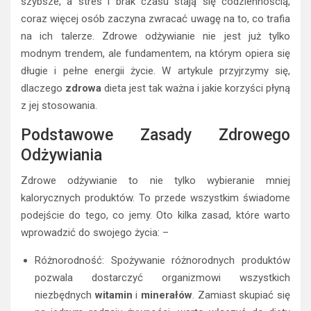
szybsze, a stres i brak czasu stają się codziennością,
coraz więcej osób zaczyna zwracać uwagę na to, co trafia
na ich talerze. Zdrowe odżywianie nie jest już tylko
modnym trendem, ale fundamentem, na którym opiera się
długie i pełne energii życie. W artykule przyjrzymy się,
dlaczego
zdrowa
dieta jest tak ważna i jakie korzyści płyną
z jej stosowania.
Podstawowe Zasady Zdrowego
Odżywiania
Zdrowe odżywianie to nie tylko wybieranie mniej
kalorycznych produktów. To przede wszystkim świadome
podejście do tego, co jemy. Oto kilka zasad, które warto
wprowadzić do swojego życia: –
Różnorodność: Spożywanie różnorodnych produktów
pozwala dostarczyć organizmowi wszystkich
niezbędnych
witamin
i
minerałów
. Zamiast skupiać się