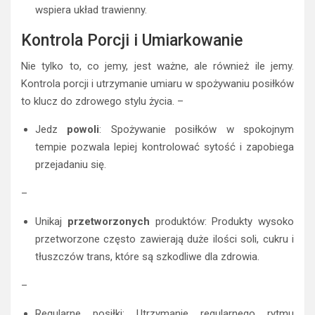
wspiera układ trawienny.
Kontrola Porcji i Umiarkowanie
Nie tylko to, co jemy, jest ważne, ale również ile jemy.
Kontrola porcji i utrzymanie umiaru w spożywaniu posiłków
to klucz do zdrowego stylu życia. –
Jedz
powoli
: Spożywanie posiłków w spokojnym
tempie pozwala lepiej kontrolować sytość i zapobiega
przejadaniu się.
–
Unikaj
przetworzonych
produktów: Produkty wysoko
przetworzone często zawierają duże ilości soli, cukru i
tłuszczów trans, które są szkodliwe dla zdrowia.
–
Regularne posiłki: Utrzymanie regularnego rytmu