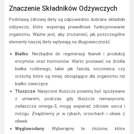
Znaczenie Składników Odżywczych
Podstawą zdrowej diety są odpowiednio dobrane składniki
odżywcze, które wspierają prawidłowe funkcjonowanie
organizmu. Ważne jest, aby zrozumieć, jak poszczególne
elementy naszej diety wpływają na długowieczność.
Białko
: Niezbędne do regeneracji tkanek i produkcji
enzymów oraz hormonów. Warto postawić na źródła
białka roślinnego, takie jak fasola, soczewica czy
orzechy, które są mniej obciążające dla organizmu niż
białko zwierzęce.
Tłuszcze
: Nasycone tłuszcze powinny być spożywane
z umiarem, podczas gdy tłuszcze nienasycone,
zwłaszcza omega-3, mogą wspierać zdrowie serca i
mózgu. Znajdziemy je w rybach, orzechach i oliwie z
oliwek.
Węglowodany
: Wybierajmy te złożone, które