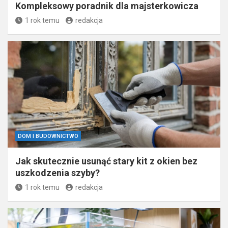
Kompleksowy poradnik dla majsterkowicza
1 rok temu
redakcja
DOM I BUDOWNICTWO
Jak skutecznie usunąć stary kit z okien bez
uszkodzenia szyby?
1 rok temu
redakcja