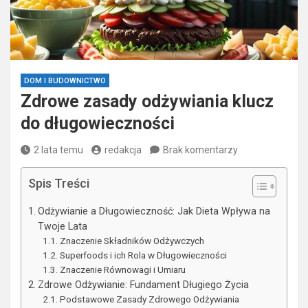
DOM I BUDOWNICTWO
Zdrowe zasady odżywiania klucz
do długowieczności
2 lata temu
redakcja
Brak komentarzy
Spis Treści
Odżywianie a Długowieczność: Jak Dieta Wpływa na
Twoje Lata
Znaczenie Składników Odżywczych
Superfoods i ich Rola w Długowieczności
Znaczenie Równowagi i Umiaru
Zdrowe Odżywianie: Fundament Długiego Życia
Podstawowe Zasady Zdrowego Odżywiania