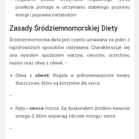
posiłków pomaga w utrzymaniu stabilnego poziomu
energii i poprawia metabolizm.
Zasady Śródziemnomorskiej Diety
Śródziemnomorska dieta jest często uznawana za jeden z
najzdrowszych sposobów odżywiania. Charakteryzuje się
ona wysokim spożyciem warzyw, owoców, orzechów,
nasion oraz oliwy z oliwek. –
Oliwa z
oliwek
: Bogata w jednonienasycone kwasy
tłuszczowe, które są korzystne dla serca.
–
Ryby i
owoce
morza: Są doskonałym źródłem kwasów
omega-3, które wspierają zdrowie mózgu i serca.
–