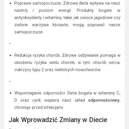
Poprawa samopoczucia: Zdrowa dieta wpływa na nasz
nastrój i poziom energii. Produkty bogate w
antyoksydanty i witaminy, takie jak owoce jagodowe czy
zielone warzywa liściaste, mogą poprawić nasze
samopoczucie.
–
Redukcja ryzyka chorób: Zdrowe odżywianie pomaga w
obniżeniu ryzyka wielu chorób, w tym chorób serca,
cukrzycy typu 2 oraz niektórych nowotworów.
–
Wspomaganie odporności: Dieta bogata w witaminy C,
D oraz cynk wspiera nasz układ
odpornościowy
,
chroniąc przed infekcjami.
Jak Wprowadzić Zmiany w Diecie