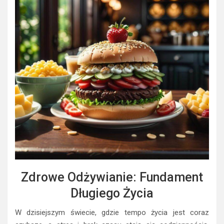
Zdrowe Odżywianie: Fundament
Długiego Życia
W dzisiejszym świecie, gdzie tempo życia jest coraz