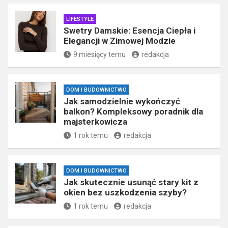
LIFESTYLE
Swetry Damskie: Esencja Ciepła i
Elegancji w Zimowej Modzie
9 miesięcy temu
redakcja
DOM I BUDOWNICTWO
Jak samodzielnie wykończyć
balkon? Kompleksowy poradnik dla
majsterkowicza
1 rok temu
redakcja
DOM I BUDOWNICTWO
Jak skutecznie usunąć stary kit z
okien bez uszkodzenia szyby?
1 rok temu
redakcja